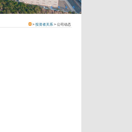
1
2
3
4
5
>
投资者关系
> 公司动态